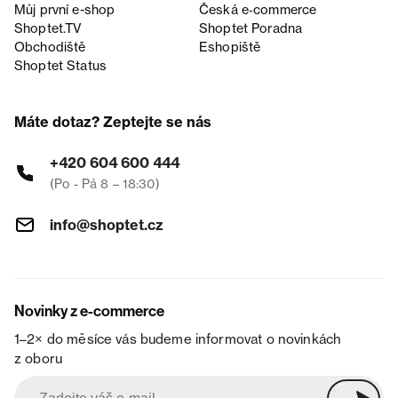
Můj první e-shop
Česká e‑commerce
Shoptet.TV
Shoptet Poradna
Obchodiště
Eshopiště
Shoptet Status
Máte dotaz? Zeptejte se nás
+420 604 600 444
(Po - Pá 8 – 18:30)
info@shoptet.cz
Novinky z e-commerce
1–2× do měsíce vás budeme informovat o novinkách
z oboru