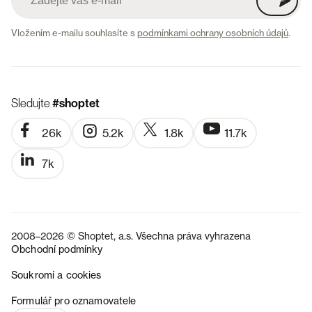
Vložením e-mailu souhlasíte s
podmínkami ochrany osobních údajů
.
Sledujte
#shoptet
26k
5.2k
1.8k
11.7k
7k
2008–2026 © Shoptet, a.s. Všechna práva vyhrazena
Obchodní podmínky
Soukromí a cookies
SK
Formulář pro oznamovatele