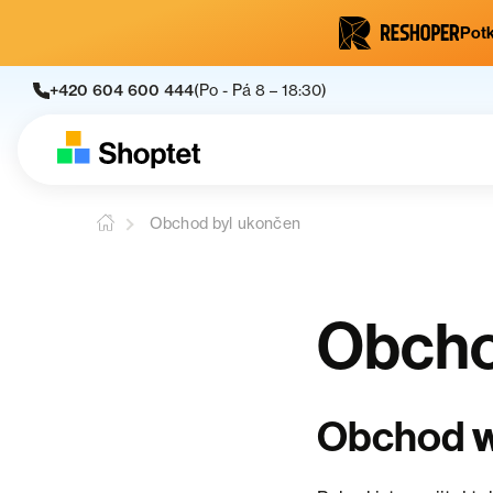
Potk
+420 604 600 444
(Po - Pá 8 – 18:30)
Obchod byl ukončen
Obcho
Obchod