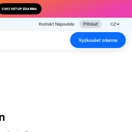
CHCI VSTUP ZDARMA
Kontakt
Nápověda
Přihlásit
CZ
Vyzkoušet zdarma
n