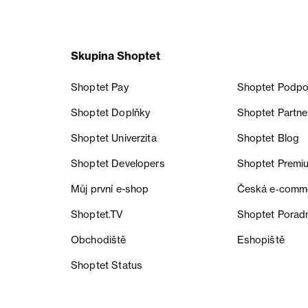
Skupina Shoptet
Shoptet Pay
Shoptet Podpo
Shoptet Doplňky
Shoptet Partne
Shoptet Univerzita
Shoptet Blog
Shoptet Developers
Shoptet Premi
Můj první e-shop
Česká e‑comm
Shoptet.TV
Shoptet Porad
Obchodiště
Eshopiště
Shoptet Status