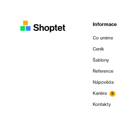
Informace
Co umíme
Ceník
Šablony
Reference
Nápověda
Kariéra
5
Kontakty