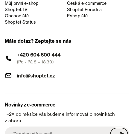
Můj první e-shop
Česká e‑commerce
Shoptet.TV
Shoptet Poradna
Obchodiště
Eshopiště
Shoptet Status
Máte dotaz? Zeptejte se nás
+420 604 600 444
(Po - Pá 8 – 18:30)
info@shoptet.cz
Novinky z e-commerce
1–2× do měsíce vás budeme informovat o novinkách
z oboru