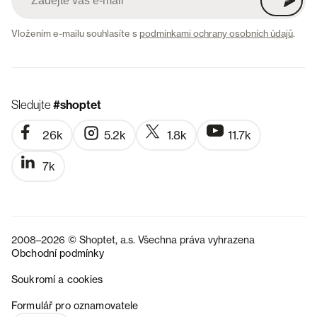
Vložením e-mailu souhlasíte s
podmínkami ochrany osobních údajů
.
Sledujte
#shoptet
26k
5.2k
1.8k
11.7k
7k
2008–2026 © Shoptet, a.s. Všechna práva vyhrazena
Obchodní podmínky
Soukromí a cookies
SK
Formulář pro oznamovatele