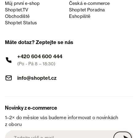
Můj první e-shop
Česká e‑commerce
Shoptet.TV
Shoptet Poradna
Obchodiště
Eshopiště
Shoptet Status
Máte dotaz? Zeptejte se nás
+420 604 600 444
(Po - Pá 8 – 18:30)
info@shoptet.cz
Novinky z e-commerce
1–2× do měsíce vás budeme informovat o novinkách
z oboru