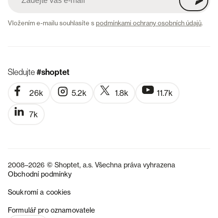
Vložením e-mailu souhlasíte s
podmínkami ochrany osobních údajů
.
Sledujte
#shoptet
26k
5.2k
1.8k
11.7k
7k
2008–2026 © Shoptet, a.s. Všechna práva vyhrazena
Obchodní podmínky
Soukromí a cookies
SK
Formulář pro oznamovatele